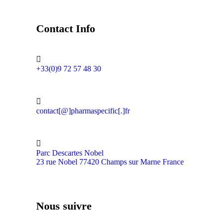
Contact Info
+33(0)9 72 57 48 30
contact[@]pharmaspecific[.]fr
Parc Descartes Nobel
23 rue Nobel 77420 Champs sur Marne France
Nous suivre