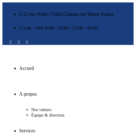
23 rue Nobel 77420 Champs sur Marne France
Lun - Ven: 8:00 - 11:00 / 12:00 - 16:00
Accueil
A propos
Nos valeurs
Équipe & direction
Services