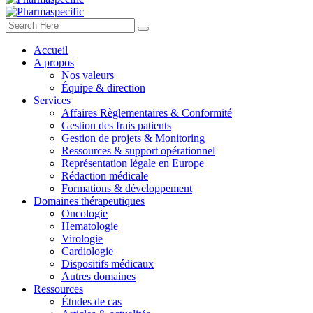
Accueil
A propos
Nos valeurs
Équipe & direction
Services
Affaires Règlementaires & Conformité
Gestion des frais patients
Gestion de projets & Monitoring
Ressources & support opérationnel
Représentation légale en Europe
Rédaction médicale
Formations & développement
Domaines thérapeutiques
Oncologie
Hematologie
Virologie
Cardiologie
Dispositifs médicaux
Autres domaines
Ressources
Études de cas