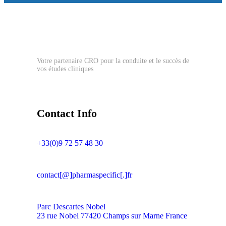
Votre partenaire CRO pour la conduite et le succès de
vos études cliniques
Contact Info
+33(0)9 72 57 48 30
contact[@]pharmaspecific[.]fr
Parc Descartes Nobel
23 rue Nobel 77420 Champs sur Marne France