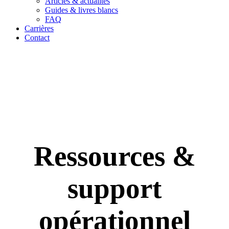
Articles & actualités
Guides & livres blancs
FAQ
Carrières
Contact
Ressources &
support
opérationnel