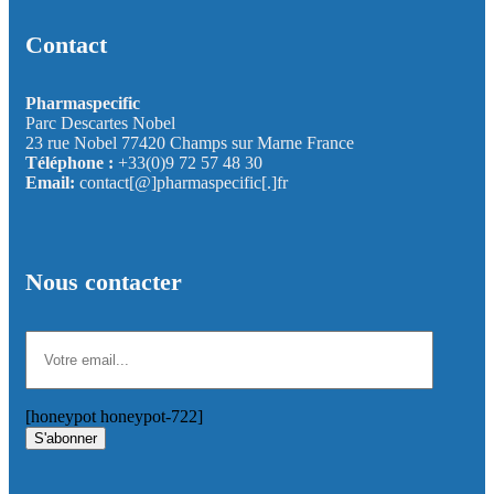
Contact
Pharmaspecific
Parc Descartes Nobel
23 rue Nobel 77420 Champs sur Marne France
Téléphone :
+33(0)9 72 57 48 30
Email:
contact[@]pharmaspecific[.]fr
Nous contacter
[honeypot honeypot-722]
S'abonner