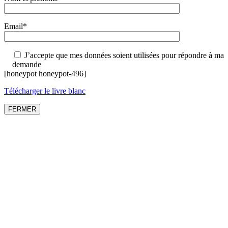
Email*
J’accepte que mes données soient utilisées pour répondre à ma
demande
[honeypot honeypot-496]
Télécharger le livre blanc
FERMER