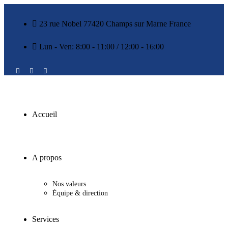
23 rue Nobel 77420 Champs sur Marne France
Lun - Ven: 8:00 - 11:00 / 12:00 - 16:00
Accueil
A propos
Nos valeurs
Équipe & direction
Services