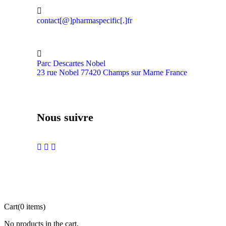
contact[@]pharmaspecific[.]fr
Parc Descartes Nobel
23 rue Nobel 77420 Champs sur Marne France
Nous suivre
Cart
(0 items)
No products in the cart.