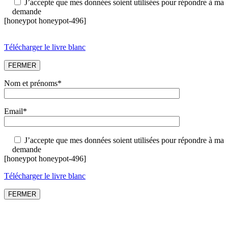
J’accepte que mes données soient utilisées pour répondre à ma
demande
[honeypot honeypot-496]
Télécharger le livre blanc
FERMER
Nom et prénoms*
Email*
J’accepte que mes données soient utilisées pour répondre à ma
demande
[honeypot honeypot-496]
Télécharger le livre blanc
FERMER