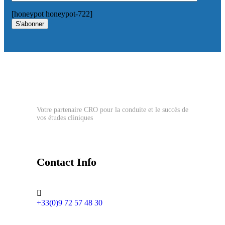
[honeypot honeypot-722]
S'abonner
Votre partenaire CRO pour la conduite et le succès de
vos études cliniques
Contact Info
+33(0)9 72 57 48 30