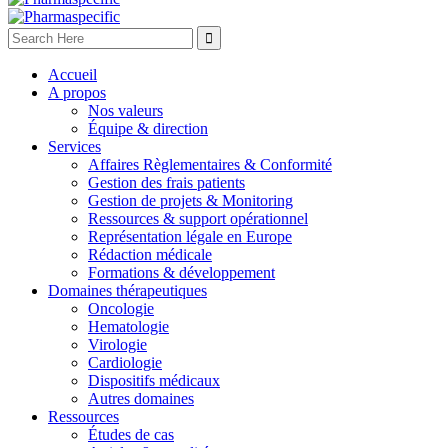
Accueil
A propos
Nos valeurs
Équipe & direction
Services
Affaires Règlementaires & Conformité
Gestion des frais patients
Gestion de projets & Monitoring
Ressources & support opérationnel
Représentation légale en Europe
Rédaction médicale
Formations & développement
Domaines thérapeutiques
Oncologie
Hematologie
Virologie
Cardiologie
Dispositifs médicaux
Autres domaines
Ressources
Études de cas