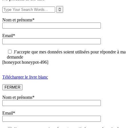
Nom et prénoms*
Email*
J’accepte que mes données soient utilisées pour répondre à ma
demande
[honeypot honeypot-496]
Télécharger le livre blanc
FERMER
Nom et prénoms*
Email*