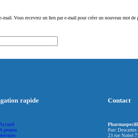
e e-mail. Vous recevrez un lien par e-mail pour créer un nouveau mot de 
gation rapide
Contact
Accueil
Pharmaspecifi
A propos
Parc Descartes
Services
23 rue Nobel 