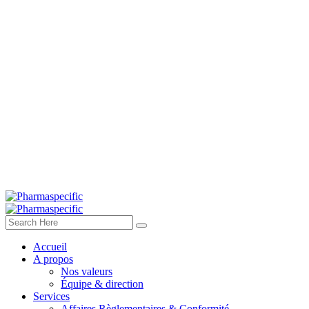
Accueil
A propos
Nos valeurs
Équipe & direction
Services
Affaires Règlementaires & Conformité