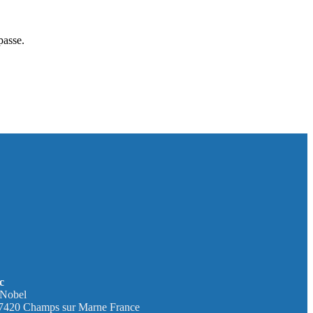
passe.
c
 Nobel
77420 Champs sur Marne France