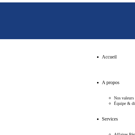
Accueil
A propos
Nos valeurs
Équipe & di
Services
Affaires Rè