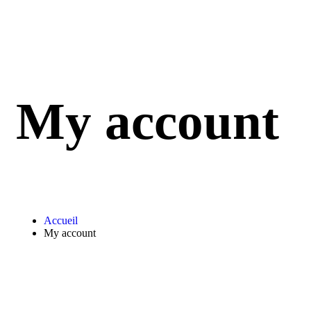
My account
Accueil
My account