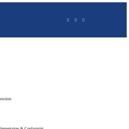
rection
glementaires & Conformité