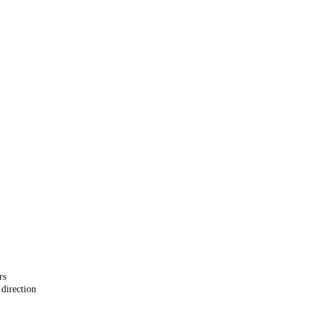
rs
direction