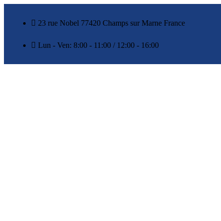
23 rue Nobel 77420 Champs sur Marne France
Lun - Ven: 8:00 - 11:00 / 12:00 - 16:00