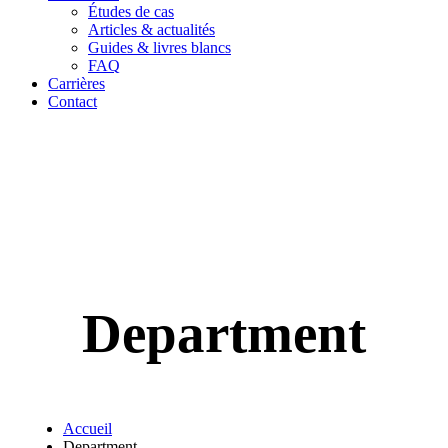
Études de cas
Articles & actualités
Guides & livres blancs
FAQ
Carrières
Contact
Department
Accueil
Department