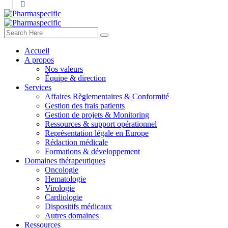
Accueil
A propos
Nos valeurs
Équipe & direction
Services
Affaires Règlementaires & Conformité
Gestion des frais patients
Gestion de projets & Monitoring
Ressources & support opérationnel
Représentation légale en Europe
Rédaction médicale
Formations & développement
Domaines thérapeutiques
Oncologie
Hematologie
Virologie
Cardiologie
Dispositifs médicaux
Autres domaines
Ressources