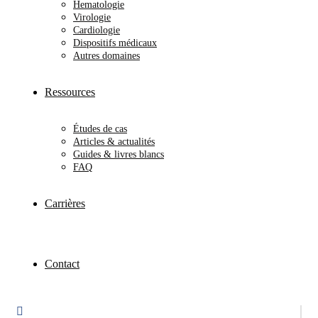
Hematologie
Virologie
Cardiologie
Dispositifs médicaux
Autres domaines
Ressources
Études de cas
Articles & actualités
Guides & livres blancs
FAQ
Carrières
Contact