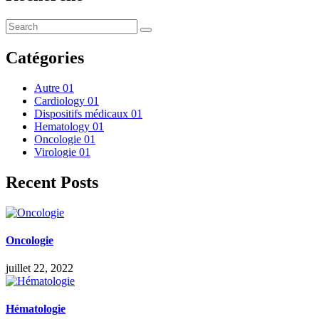
Catégories
Autre
01
Cardiology
01
Dispositifs médicaux
01
Hematology
01
Oncologie
01
Virologie
01
Recent Posts
Oncologie
juillet 22, 2022
Hématologie