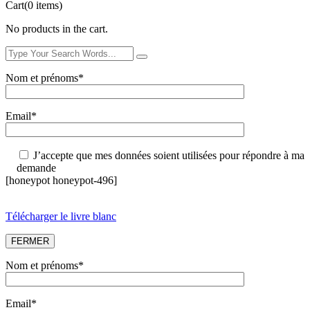
Cart
(0 items)
No products in the cart.
Nom et prénoms*
Email*
J’accepte que mes données soient utilisées pour répondre à ma
demande
[honeypot honeypot-496]
Télécharger le livre blanc
FERMER
Nom et prénoms*
Email*