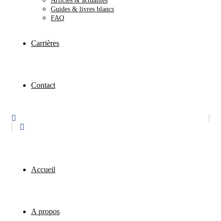
Articles & actualités
Guides & livres blancs
FAQ
Carrières
Contact
Accueil
A propos