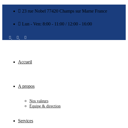
23 rue Nobel 77420 Champs sur Marne France
Lun - Ven: 8:00 - 11:00 / 12:00 - 16:00
Accueil
A propos
Nos valeurs
Équipe & direction
Services