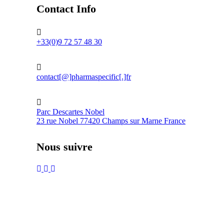
Contact Info
+33(0)9 72 57 48 30
contact[@]pharmaspecific[.]fr
Parc Descartes Nobel
23 rue Nobel 77420 Champs sur Marne France
Nous suivre