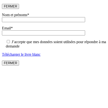
FERMER
Nom et prénoms*
Email*
J’accepte que mes données soient utilisées pour répondre à ma
demande
Veuillez laisser ce champ vide.
Télécharger le livre blanc
FERMER