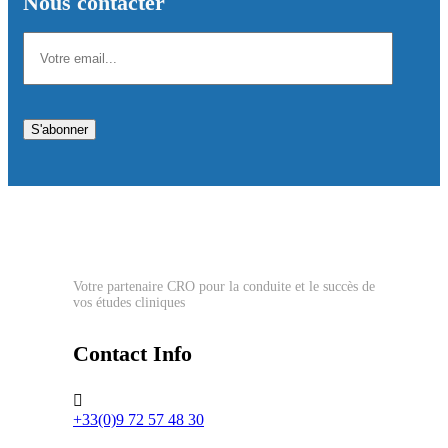
Nous contacter
Please leave this field empty.
S'abonner
Votre partenaire CRO pour la conduite et le succès de
vos études cliniques
Contact Info
+33(0)9 72 57 48 30