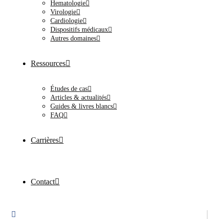
Hematologie
Virologie
Cardiologie
Dispositifs médicaux
Autres domaines
Ressources
Études de cas
Articles & actualités
Guides & livres blancs
FAQ
Carrières
Contact