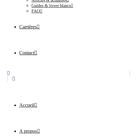
Articles & actualités
Guides & livres blancs
FAQ
Carrières
Contact
Accueil
A propos