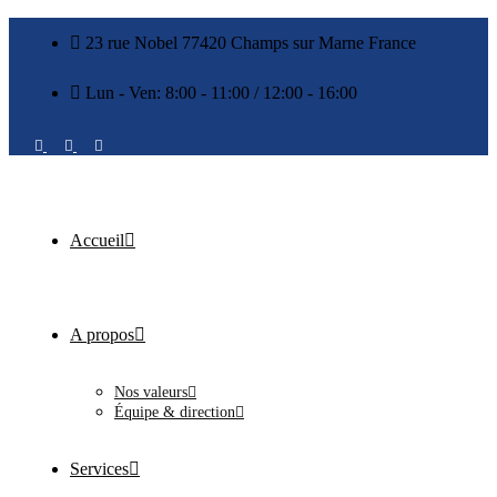
23 rue Nobel 77420 Champs sur Marne France
Lun - Ven: 8:00 - 11:00 / 12:00 - 16:00
Accueil
A propos
Nos valeurs
Équipe & direction
Services