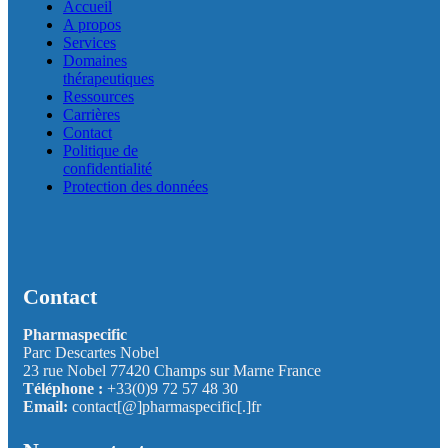
Accueil
A propos
Services
Domaines
thérapeutiques
Ressources
Carrières
Contact
Politique de
confidentialité
Protection des données
Contact
Pharmaspecific
Parc Descartes Nobel
23 rue Nobel 77420 Champs sur Marne France
Téléphone :
+33(0)9 72 57 48 30
Email:
contact[@]pharmaspecific[.]fr