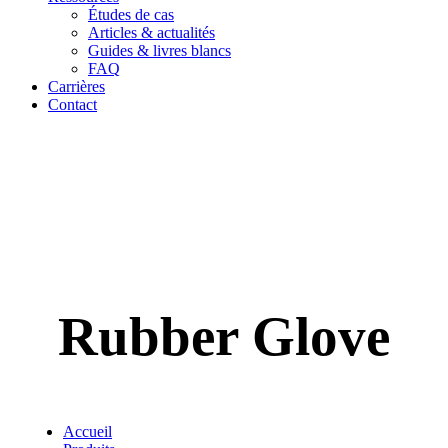
Études de cas
Articles & actualités
Guides & livres blancs
FAQ
Carrières
Contact
Rubber Glove
Accueil