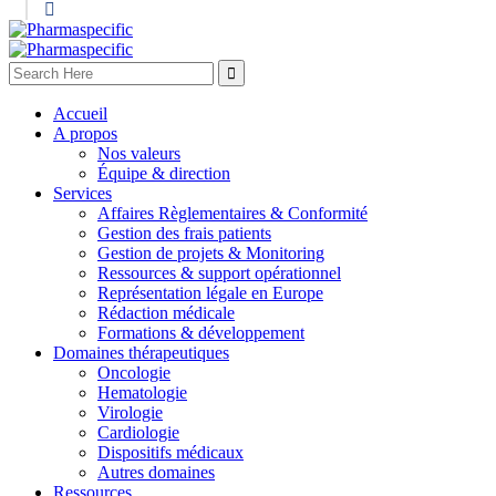
Accueil
A propos
Nos valeurs
Équipe & direction
Services
Affaires Règlementaires & Conformité
Gestion des frais patients
Gestion de projets & Monitoring
Ressources & support opérationnel
Représentation légale en Europe
Rédaction médicale
Formations & développement
Domaines thérapeutiques
Oncologie
Hematologie
Virologie
Cardiologie
Dispositifs médicaux
Autres domaines
Ressources